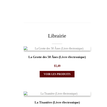
Librairie
La Grotte des 50 Ânes (Livre électronique)
$
5,49
VOIR LES PRODUITS
La Tisanière (Livre électronique)